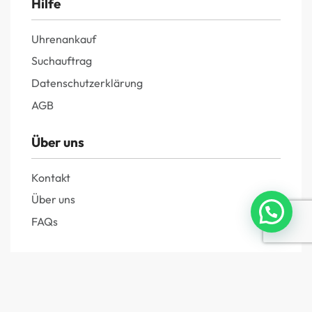
Hilfe
Uhrenankauf
Suchauftrag
Datenschutzerklärung
AGB
Über uns
Kontakt
Über uns
FAQs