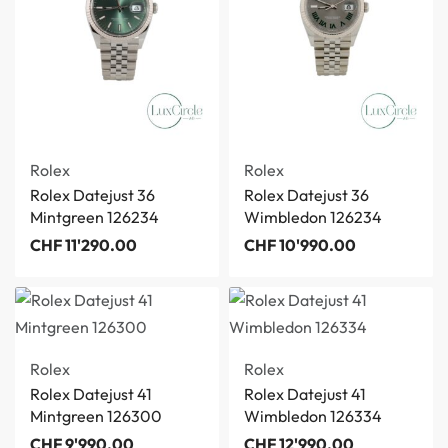
Rolex
Rolex
Rolex Datejust 36
Rolex Datejust 36
Mintgreen 126234
Wimbledon 126234
CHF
11'290.00
CHF
10'990.00
Rolex
Rolex
Rolex Datejust 41
Rolex Datejust 41
Mintgreen 126300
Wimbledon 126334
CHF
9'990.00
CHF
12'990.00