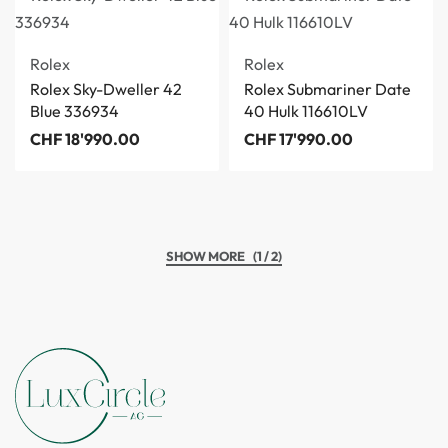
Rolex
Rolex
Rolex Sky-Dweller 42
Rolex Submariner Date
Blue 336934
40 Hulk 116610LV
CHF
18'990.00
CHF
17'990.00
(1 / 2)