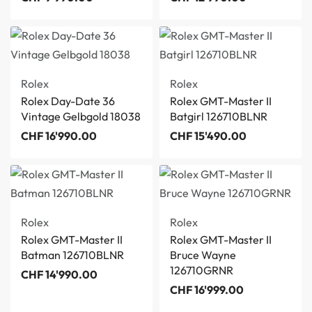
Rolex
Rolex
Rolex Day-Date 36
Rolex GMT-Master II
Vintage Gelbgold 18038
Batgirl 126710BLNR
CHF
16'990.00
CHF
15'490.00
Rolex
Rolex
Rolex GMT-Master II
Rolex GMT-Master II
Batman 126710BLNR
Bruce Wayne
126710GRNR
CHF
14'990.00
CHF
16'999.00