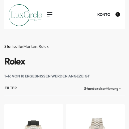
KONTO
0
Startseite
›
Marken
›
Rolex
Rolex
1–16 VON 18 ERGEBNISSEN WERDEN ANGEZEIGT
FILTER
Standardsortierung